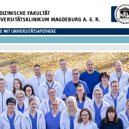
DIZINISCHE FAKULTÄT
IVERSITÄTSKLINIKUM MAGDEBURG A. ö. R.
E MIT UNIVERSITÄTSAPOTHEKE