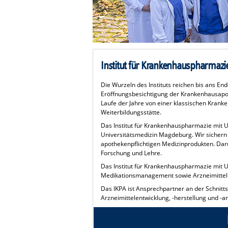
Institut für Krankenhauspharmazie
Die Wurzeln des Instituts reichen bis ans En
Eröffnungsbesichtigung der Krankenhausapot
Laufe der Jahre von einer klassischen Krank
Weiterbildungsstätte.
Das Institut für Krankenhauspharmazie mit U
Universitätsmedizin Magdeburg. Wir sichern 
apothekenpflichtigen Medizinprodukten. Darüb
Forschung und Lehre.
Das Institut für Krankenhauspharmazie mit Un
Medikationsmanagement sowie Arzneimittelin
Das IKPA ist Ansprechpartner an der Schnitts
Arzneimittelentwicklung, -herstellung und -