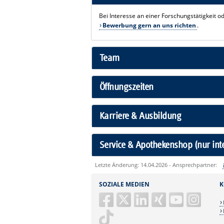
Bei Interesse an einer Forschungstätigkeit o
Bewerbung gern an uns richten
.
Team
Öffnungszeiten
Karriere & Ausbildung
Service & Apothekenshop (nur int
Letzte Änderung: 14.04.2026 - Ansprechpartner:
Sie können eine Nachricht versenden an:
SOZIALE MEDIEN
K
Ihre E-Mailadresse:
Ihr Anliegen: