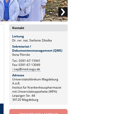
Kontakt
Leitung
Dr. rer. nat. Stefanie Zibolka
Sekretariat /
Dokumentenmanagement (QMS)
Ilona Flörcke
Tel.: 0391-67-15941
Fax: 0391-67-13049
zap@med.ovgu.de
Adresse
Universitätsklinikum Magdeburg
A.ö.R.
Institut für Krankenhauspharmazie
mit Universitätsapotheke (IKPA)
Leipziger Str. 44
39120 Magdeburg