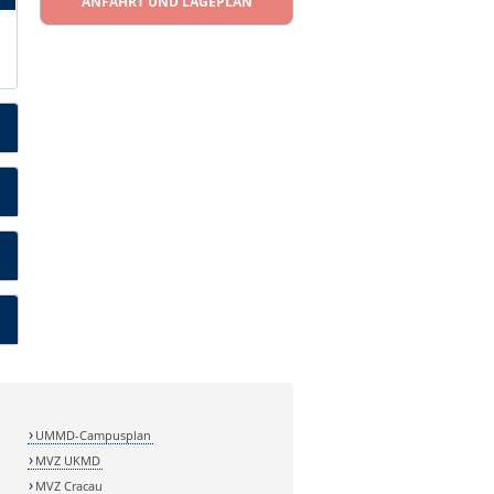
ANFAHRT UND LAGEPLAN
UMMD-Campusplan
MVZ UKMD
MVZ Cracau