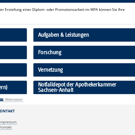
der Erstellung einer Diplom- oder Promotionsarbeit im IKPA können Sie Ihre
Aufgaben & Leistungen
Forschung
Vernetzung
Notfalldepot der Apothekerkammer
ern)
Sachsen-Anhalt
Webmaster
Webmaster
ONTAKT
Impressum
Kontakt